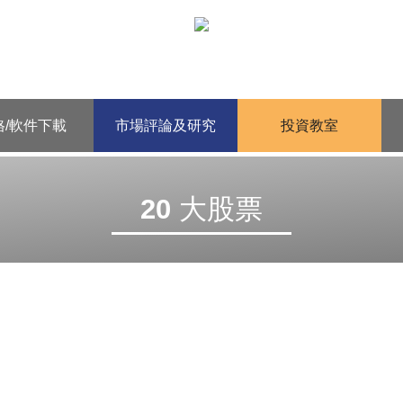
格/軟件下載
市場評論及研究
投資教室
20 大股票