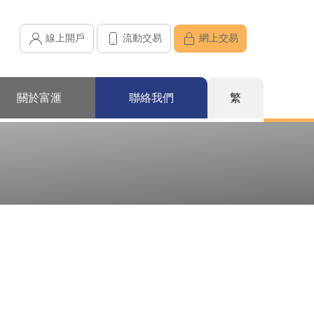
線上開戶
流動交易
網上交易
關於富滙
聯絡我們
繁