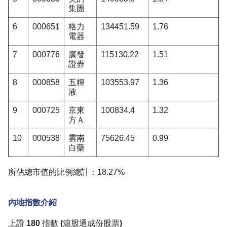
集團
6
000651
格力
134451.59
1.76
電器
7
000776
廣發
115130.22
1.51
證券
8
000858
五糧
103553.97
1.36
液
9
000725
京東
100834.4
1.32
方Ａ
10
000538
雲南
75626.45
0.99
白藥
所佔總市值的比例總計：18.27%
內地指數介紹
上證 180 指數 (滬股通成份股票)