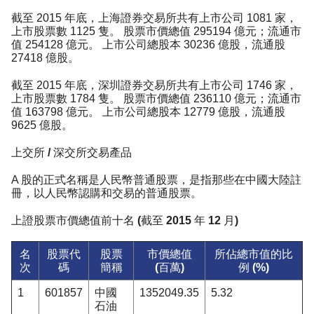
截至 2015 年底，上海證券交易所共有上市公司 1081 家，
上市股票數 1125 隻。 股票市價總值 295194 億元；流通市
值 254128 億元。 上市公司總股本 30236 億股，流通股
27418 億股。
截至 2015 年底，深圳證券交易所共有上市公司 1746 家，
上市股票數 1784 隻。 股票市價總值 236110 億元；流通市
值 163798 億元。 上市公司總股本 12779 億股，流通股
9625 億股。
上交所 / 深交所交易產品
A 股的正式名稱是人民幣普通股票，是指那些在中國大陸註
冊，以人民幣認購和交易的普通股票。
上證股票市價總值前十名 (截至 2015 年 12 月)
名
股票代
股票
市價總值
所佔總市值的比
次
碼
簡稱
(百萬)
例 (%)
1
601857
中國
1352049.35
5.32
石油