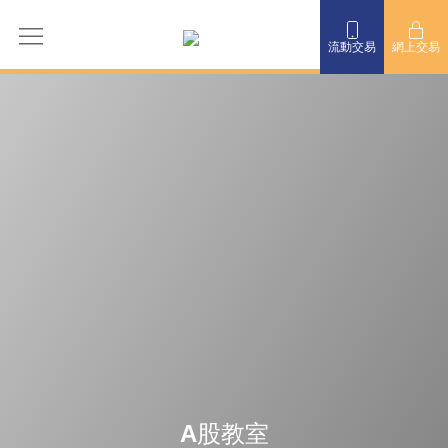
流動交易
網上交易
A股教室