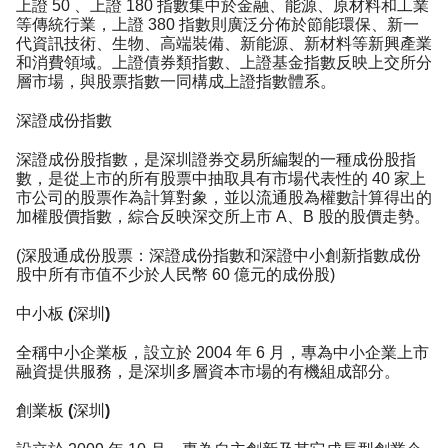
上證 50 、上證 180 指數集中於金融、能源、原材料和工業
等傳統行業，上證 380 指數則廣泛分佈於節能環保、新一
代資訊技術、生物、高端裝備、新能源、新材料等新興產業
和消費領域。上證債券類指數、上證基金指數反映上交所分
層市場，與股票指數一同構成上證指數體系。
深證成份指數
深證成份股指數，是深圳證券交易所編製的一種成份股指
數，是從上市的所有股票中抽取具有市場代表性的 40 家上
市公司的股票作為計算對象，並以流通股為權數計算得出的
加權股價指數，綜合反映深交所上市 A、B 股的股價走勢。
(深股通成份股票：深證成份指數和深證中小創新指數成份
股中所有市值不少於人民幣 60 億元的成份股)
中小板 (深圳)
全稱中小企業板，設立於 2004 年 6 月，專為中小企業上市
融資提供服務，是深圳多層資本市場的有機組成部分。
創業板 (深圳)