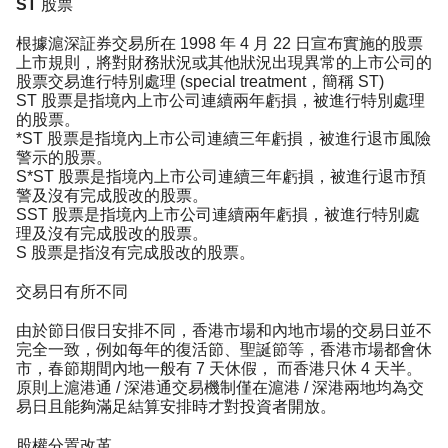
ST 股票
根據滬深証券交易所在 1998 年 4 月 22 日宣布實施的股票
上市規則，將對財務狀況或其他狀況出現異常的上市公司的
股票交易進行特別處理 (special treatment，簡稱 ST)
ST 股票是指境內上市公司連續兩年虧損，被進行特別處理
的股票。
*ST 股票是指境內上市公司連續三年虧損，被進行退市風險
警示的股票。
S*ST 股票是指境內上市公司連續三年虧損，被進行退市預
警及沒有完成股改的股票。
SST 股票是指境內上市公司連續兩年虧損，被進行特別處
理及沒有完成股改的股票。
S 股票是指沒有完成股改的股票。
交易日有所不同
由於節日假日安排不同，香港市場和內地市場的交易日並不
完全一致，例如每年的復活節、聖誕節等，香港市場都會休
市，春節期間內地一般有 7 天休假， 而香港只休 4 天半。
原則上滬港通 / 深港通交易機制僅在滬港 / 深港兩地均為交
易日且能夠滿足結算安排時才對投資者開放。
股權分置改革