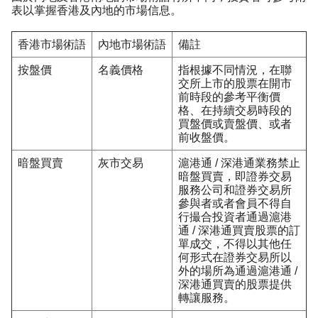
表以掌握香港及內地的市場信息。
香港市場術語
內地市場術語
備註
按盤價
名義價格
指根據不同情況，在聯
交所上市的股票在開市
前時段的參考平衡價
格、在持續交易時段的
買盤價或賣盤價、或者
前收盤價。
暗盤買賣
灰市交易
滬港通 / 深港通業務禁止
暗盤買賣，即證券交易
服務公司和證券交易所
參與者或者會員不得自
行撮合投資者通過滬港
通 / 深港通買賣股票的訂
單成交，不得以其他任
何形式在證券交易所以
外的場所為通過滬港通 /
深港通買賣的股票提供
轉讓服務。