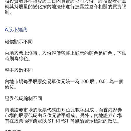
該投資者亦不得於該三日內買賣該公司股份。該投資者亦需
就其持股量的變化按內地法律進行披露並遵守相關的買賣限
制。
A股小知識
報價顯示不同
內地股票上漲時，股份報價螢幕上顯示的顏色是紅色，下跌
時則為綠色。
整手股數不同
內地市場每手股票交易單位元統一為 100 股，0.01 為一個
價位。
證券代碼編制不同
內地證券市場的股票代碼由 6 位元數字組成，而香港證券
市場的股票代碼由 5 位元數字組成。另外，內地證券市場
有在股票簡稱前冠以 ST 和 *ST 等風險警示標記的做法。