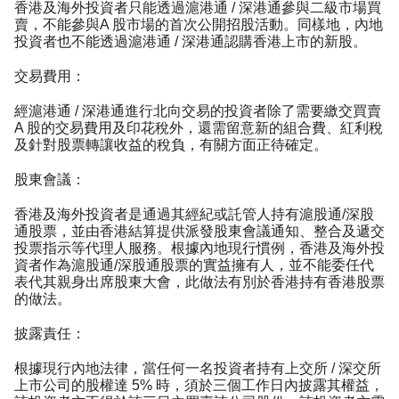
香港及海外投資者只能透過滬港通 / 深港通參與二級市場買
賣，不能參與A 股市場的首次公開招股活動。同樣地，內地
投資者也不能透過滬港通 / 深港通認購香港上市的新股。
交易費用：
經滬港通 / 深港通進行北向交易的投資者除了需要繳交買賣
A 股的交易費用及印花稅外，還需留意新的組合費、紅利稅
及針對股票轉讓收益的稅負，有關方面正待確定。
股東會議：
香港及海外投資者是通過其經紀或託管人持有滬股通/深股
通股票，並由香港結算提供派發股東會議通知、整合及遞交
投票指示等代理人服務。根據內地現行慣例，香港及海外投
資者作為滬股通/深股通股票的實益擁有人，並不能委任代
表代其親身出席股東大會，此做法有別於香港持有香港股票
的做法。
披露責任：
根據現行內地法律，當任何一名投資者持有上交所 / 深交所
上市公司的股權達 5% 時，須於三個工作日內披露其權益，