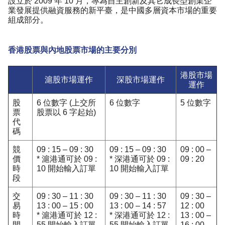
設立於 2009 年 10 月，專為自主創新及其它成長型創業企
業發展提供融資服務的新平臺，是中國多層資本市場的重要
組成部分。
香港股票與內地股票市場的主要分別
港股市場
滬股市場運作
深股市場運作
運作
股
6 位數字 (上交所
6 位數字
5 位數字
票
股票以 6 字起始)
代
碼
競
09 : 15 – 09 : 30
09 : 15 – 09 : 30
09 : 00 –
價
* 滬港通可於 09 :
* 深港通可於 09 :
09 : 20
時
10 開始輸入訂單
10 開始輸入訂單
段
交
09 : 30 – 11 : 30
09 : 30 – 11 : 30
09 : 30 –
易
13 : 00 – 15 : 00
13 : 00 – 14 : 57
12 : 00
時
* 滬港通可於 12 :
* 深港通可於 12 :
13 : 00 –
間
55 開始輸入訂單
55 開始輸入訂單
16 : 00