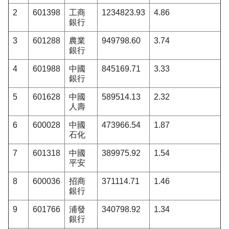
2
601398
工商
1234823.93
4.86
銀行
3
601288
農業
949798.60
3.74
銀行
4
601988
中國
845169.71
3.33
銀行
5
601628
中國
589514.13
2.32
人壽
6
600028
中國
473966.54
1.87
石化
7
601318
中國
389975.92
1.54
平安
8
600036
招商
371114.71
1.46
銀行
9
601766
浦發
340798.92
1.34
銀行