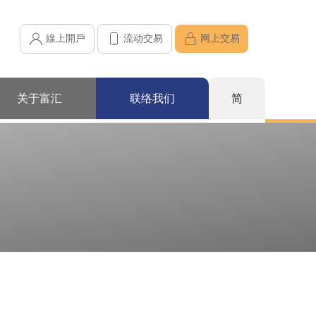
線上開戶
流动交易
网上交易
关于富汇
联络我们
简