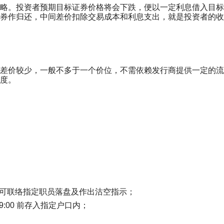
略。投资者预期目标证券价格将会下跌，便以一定利息借入目标
券作归还，中间差价扣除交易成本和利息支出，就是投资者的收
差价较少，一般不多于一个价位，不需依赖发行商提供一定的流
度。
可联络指定职员落盘及作出沽空指示；
00 前存入​指定户口内；