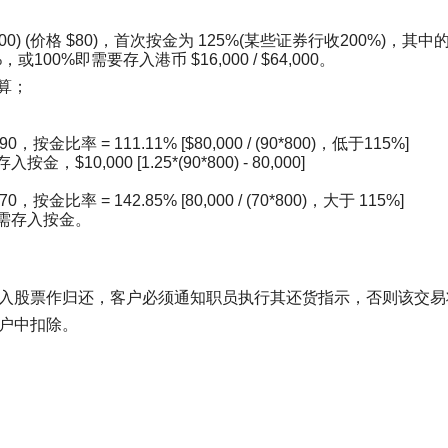
0500) (价格 $80)，首次按金为 125%(某些证券行收200%)，
00%即需要存入港币 $16,000 / $64,000。
计算；
按金比率 = 111.11% [$80,000 / (90*800)，低于115%]
10,000 [1.25*(90*800) - 80,000]
按金比率 = 142.85% [80,000 / (70*800)，大于 115%]
不需存入按金。
入股票作归还，客户必须通知职员执行其还货指示，否则该交易
户中扣除。