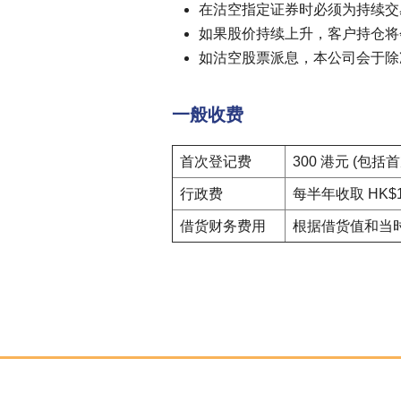
在沽空指定证券时必须为持续交易
如果股价持续上升，客户持仓将
如沽空股票派息，本公司会于除
一般收费
首次登记费
300 港元 (包括
行政费
每半年收取 HK$1
借货财务费用
根据借货值和当