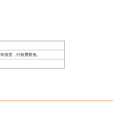
。如其间没有借货，行政费豁免。