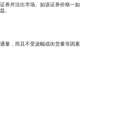
证券并沽出市场。如该证券价格一如
益。
通量，而且不受波幅或街货量等因素