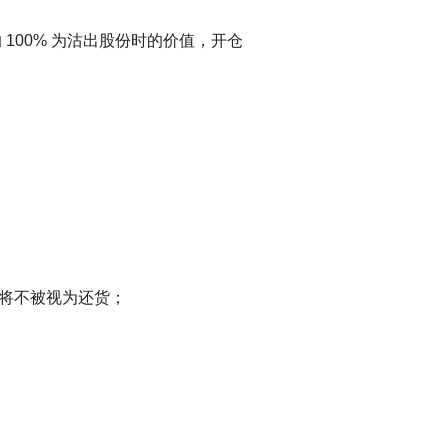
其中的 100% 为沽出股份时的价值，开仓
将不被视为还货；