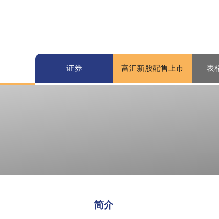
证券
富汇新股配售上市
表
简介