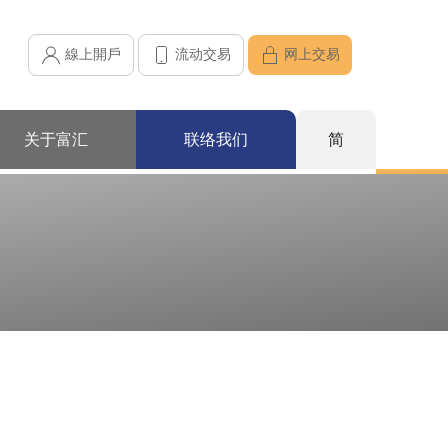
線上開戶
流动交易
网上交易
关于富汇
联络我们
简