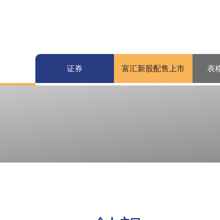
证券
富汇新股配售上市
表