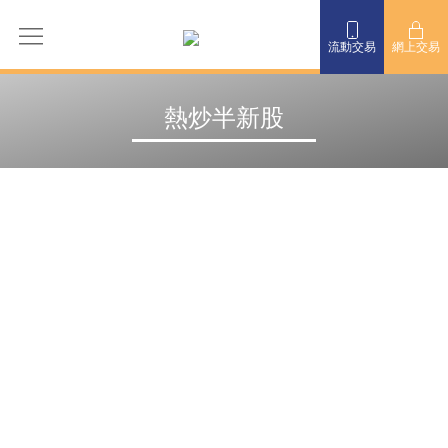
流動交易
網上交易
熱炒半新股