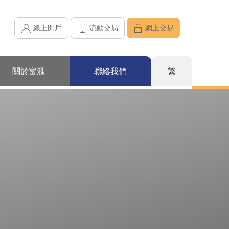
線上開戶
流動交易
網上交易
關於富滙
聯絡我們
繁