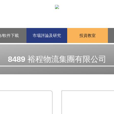
格/軟件下載
市場評論及研究
投資教室
8489 裕程物流集團有限公司