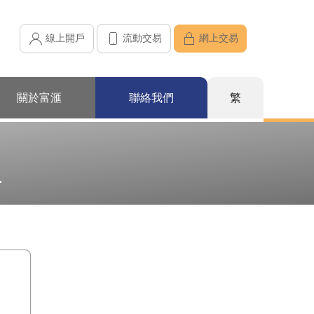
線上開戶
流動交易
網上交易
關於富滙
聯絡我們
繁