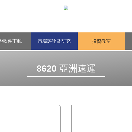
格/軟件下載
市場評論及研究
投資教室
8620 亞洲速運