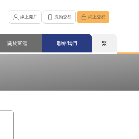
線上開戶
流動交易
網上交易
關於富滙
聯絡我們
繁