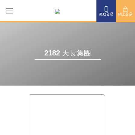
流動交易
網上交易
2182 天長集團