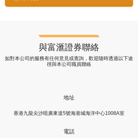
與富滙證券聯絡
如對本公司的服務有任何意見或查詢，歡迎隨時透過以下途
徑與本公司職員聯絡
地址
香港九龍尖沙咀廣東道5號海港城海洋中心1008A室
電話